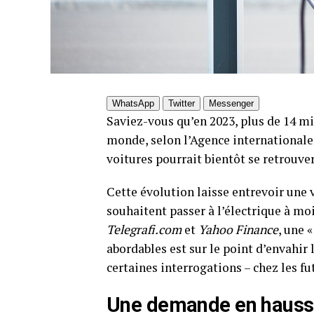
WhatsApp
Twitter
Messenger
Saviez-vous qu’en 2023, plus de 14 mi
monde, selon l’Agence internationale d
voitures pourrait bientôt se retrouver
Cette évolution laisse entrevoir une
souhaitent passer à l’électrique à mo
Telegrafi.com
et
Yahoo Finance
, une 
abordables est sur le point d’envahir
certaines interrogations – chez les fu
Une demande en hausse