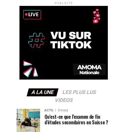
PUBLICITÉ
A LA UNE
LES PLUS LUS
VIDEOS
ACTU
3 mois
Qu’est-ce que l’examen de fin
d’études secondaires en Suisse ?