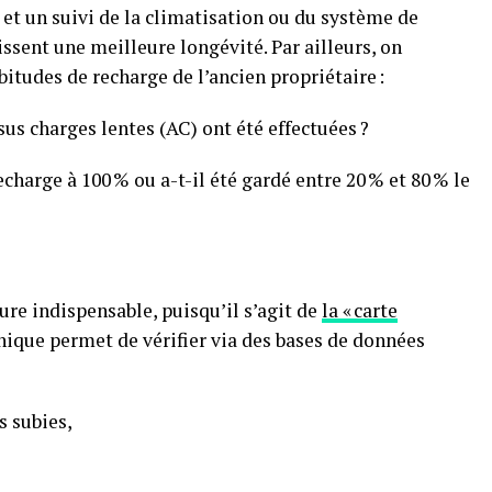
s et un suivi de la climatisation ou du système de
ssent une meilleure longévité. Par ailleurs, on
tudes de recharge de l’ancien propriétaire :
s charges lentes (AC) ont été effectuées ?
echarge à 100 % ou a-t-il été gardé entre 20 % et 80 % le
e indispensable, puisqu’il s’agit de
la « carte
nique permet de vérifier via des bases de données
s subies,