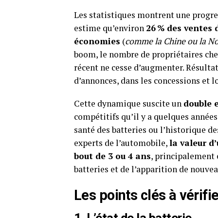
Les statistiques montrent une progre
estime qu’environ
26 % des ventes 
économies
(
comme la Chine ou la N
boom, le nombre de propriétaires che
récent ne cesse d’augmenter. Résultat
d’annonces, dans les concessions et lo
Cette dynamique suscite un
double e
compétitifs qu’il y a quelques années,
santé des batteries ou l’historique des
experts de l’automobile,
la valeur d
bout de 3 ou 4 ans
, principalement 
batteries et de l’apparition de nouv
Les points clés à vérifi