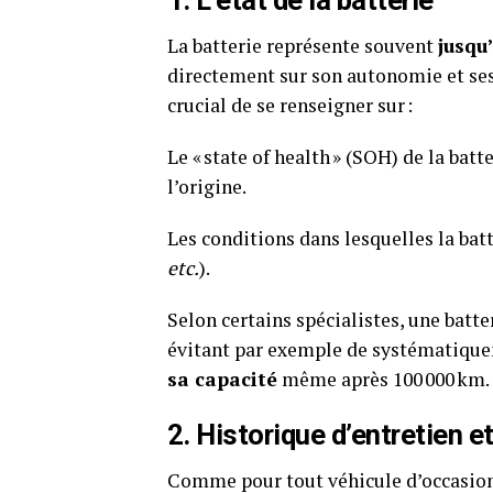
1. L’état de la batterie
La batterie représente souvent
jusqu
directement sur son autonomie et ses
crucial de se renseigner sur :
Le « state of health » (SOH) de la batt
l’origine.
Les conditions dans lesquelles la batte
etc.
).
Selon certains spécialistes, une batt
évitant par exemple de systématiquem
sa capacité
même après 100 000 km.
2. Historique d’entretien e
Comme pour tout véhicule d’occasion, 