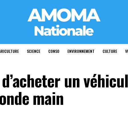
GRICULTURE
SCIENCE
CONSO
ENVIRONNEMENT
CULTURE
V
 d’acheter un véhicu
conde main