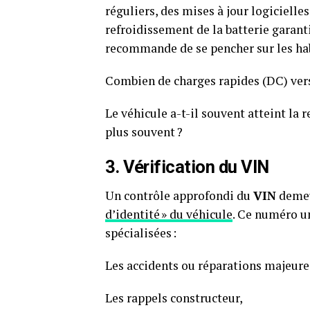
réguliers, des mises à jour logicielle
refroidissement de la batterie garanti
recommande de se pencher sur les habi
Combien de charges rapides (DC) versu
Le véhicule a-t-il souvent atteint la r
plus souvent ?
3. Vérification du VIN
Un contrôle approfondi du
VIN
demeur
d’identité » du véhicule
. Ce numéro u
spécialisées :
Les accidents ou réparations majeure
Les rappels constructeur,