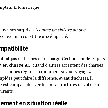
mpteur kilométrique,
auvaises surprises (
comme un sinistre ou une
, cet examen constitue une étape clé.
mpatibilité
valent pas en termes de recharge. Certains modèles plus
W en charge AC
, quand d’autres acceptent des charges
s certaines régions, notamment si vous voyagez
pides peut faire la différence. Avant d’acheter, il
le est compatible avec les infrastructures de votre zone
ourants.
tement en situation réelle