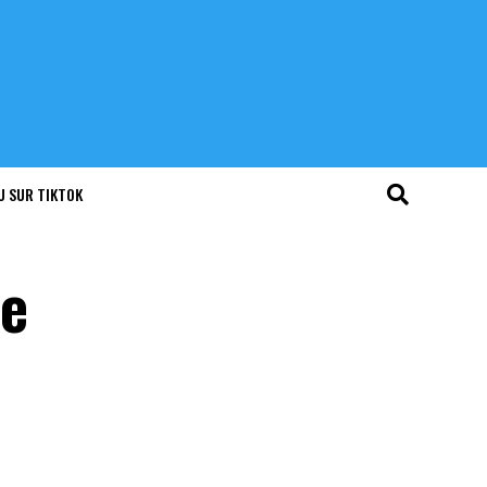
U SUR TIKTOK
le