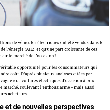
llions de véhicules électriques ont été vendus dans le
e l’énergie (AIE), et qu’une part croissante de ces
 sur le marché de l’occasion ?
 véritable opportunité pour les consommateurs qui
indre coût. D’après plusieurs analyses citées par
« vague » de voitures électriques d’occasion à prix
 le marché, soulevant l’enthousiasme – mais aussi
turs acheteurs.
 et de nouvelles perspectives