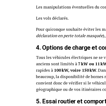
Les manipulations éventuelles du co
Les vols déclarés.
Pour quiconque souhaite éviter les m
déclaration en perte totale masquée
)
4. Options de charge et co
Tous les véhicules électriques ne se 
anciens sont limités à
7 kW ou 11 k
rapides à
100 kW, voire 150 kW
. Dan
beaucoup, la disponibilité de bornes ra
convient donc de vérifier si le véhicu
géographique ou de vos itinéraires c
5. Essai routier et compor