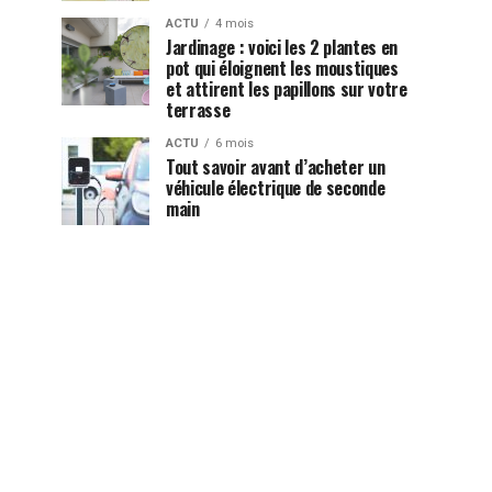
ACTU
4 mois
Jardinage : voici les 2 plantes en
pot qui éloignent les moustiques
et attirent les papillons sur votre
terrasse
ACTU
6 mois
Tout savoir avant d’acheter un
véhicule électrique de seconde
main