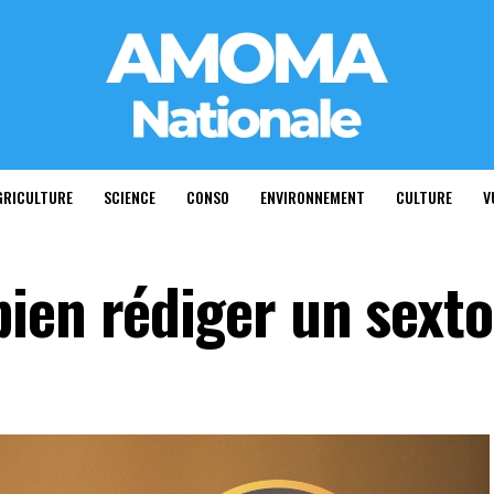
GRICULTURE
SCIENCE
CONSO
ENVIRONNEMENT
CULTURE
V
ien rédiger un sexto