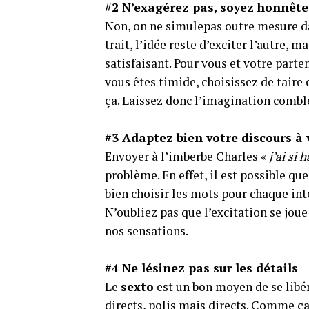
#2 N’exagérez pas, soyez honnête
Non, on ne simulepas outre mesure 
trait, l’idée reste d’exciter l’autre, 
satisfaisant. Pour vous et votre parte
vous êtes timide, choisissez de taire c
ça. Laissez donc l’imagination comble
#3 Adaptez bien votre discours à 
Envoyer à l’imberbe Charles «
j’ai si
problème. En effet, il est possible qu
bien choisir les mots pour chaque in
N’oubliez pas que l’excitation se joue
nos sensations.
#4 Ne lésinez pas sur les détails
Le
sexto
est un bon moyen de se libér
directs, polis mais directs. Comme ça 