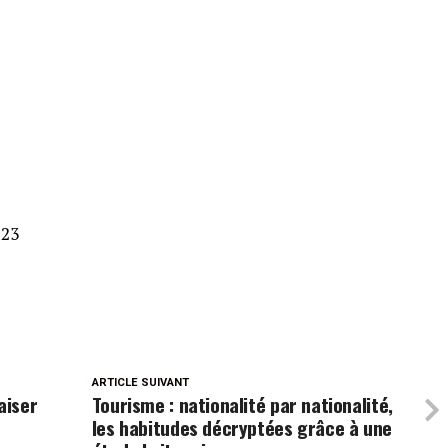
s
23
ARTICLE SUIVANT
aiser
Tourisme : nationalité par nationalité,
les habitudes décryptées grâce à une