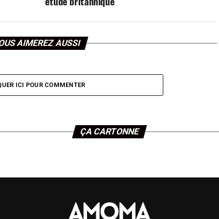
étude britannique
OUS AIMEREZ AUSSI
QUER ICI POUR COMMENTER
ÇA CARTONNE