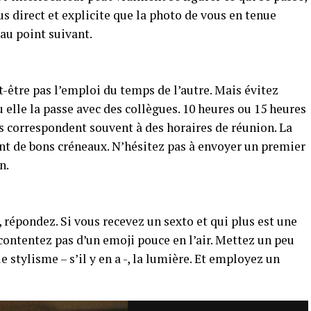
s direct et explicite que la photo de vous en tenue
au point suivant.
être pas l’emploi du temps de l’autre. Mais évitez
 elle la passe avec des collègues. 10 heures ou 15 heures
ils correspondent souvent à des horaires de réunion. La
sont de bons créneaux. N’hésitez pas à envoyer un premier
n.
 répondez. Si vous recevez un sexto et qui plus est une
ontentez pas d’un emoji pouce en l’air. Mettez un peu
e stylisme – s’il y en a -, la lumière. Et employez un