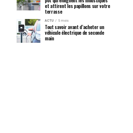
pot qui éloignent les moustiques
et attirent les papillons sur votre
terrasse
ACTU
5 mois
Tout savoir avant d’acheter un
véhicule électrique de seconde
main