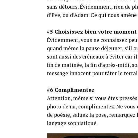
sans détours. Évidemment, rien de plu
d’Eve, ou d’Adam. Ce qui nous amène 
#5 Choisissez bien votre moment
Évidemment, vous ne connaissez peut-
quand même la pause déjeuner, s’il ou
sont aussi des créneaux à éviter car 
fin de matinée, la fin d’après-midi, 
message innocent pour tâter le terrai
#6 Complimentez
Attention, même si vous êtes pressés,
photo de nu, complimentez. Ne vous c
de poésie, saluez la pose, remarquez l
langage sophistiqué.