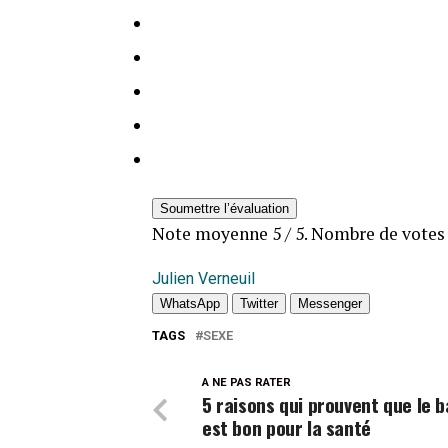
Soumettre l’évaluation
Note moyenne
5
/ 5. Nombre de vote
Julien Verneuil
WhatsApp
Twitter
Messenger
TAGS
SEXE
A NE PAS RATER
5 raisons qui prouvent que le b
est bon pour la santé