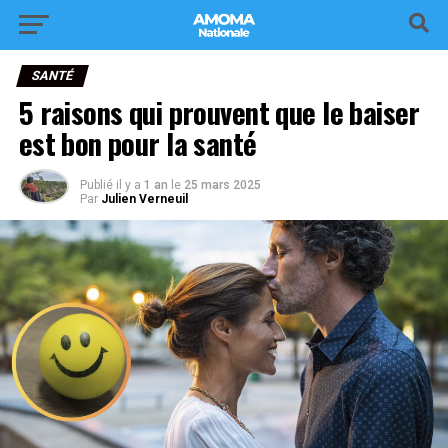
SANTÉ
5 raisons qui prouvent que le baiser
est bon pour la santé
Publié il y a
1 an
le
25 mars 2025
Par
Julien Verneuil