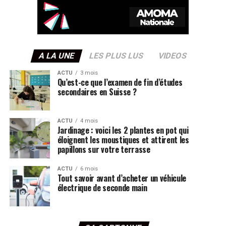
A LA UNE
LES PLUS LUS
VIDEOS
ACTU
3 mois
Qu’est-ce que l’examen de fin d’études
secondaires en Suisse ?
ACTU
4 mois
Jardinage : voici les 2 plantes en pot qui
éloignent les moustiques et attirent les
papillons sur votre terrasse
ACTU
6 mois
Tout savoir avant d’acheter un véhicule
électrique de seconde main