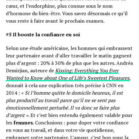
cœur, et l’endorphine, plus connue sous le nom
d’hormone du bien-être. Vous savez désormais ce qu’il
vous reste à faire avant le prochain examen.
#5 Il booste la confiance en soi
Selon une étude américaine, les hommes qui embrassent
leur partenaire avant d’aller travailler le matin gagnent
plus d’argent : 20% à 30% de plus que les autres. Andréa
Demirjian, auteure de
Kissing: Everything You Ever
Wanted to Know about One of Life’s Sweetest Pleasures
,
donnait à cela une explication très précise à CNN en
2014 :
« Si l’homme quitte le domicile heureux, il est
plus productif au travail parce qu’il ne se sent pas
émotionnellement perturbé. Il va donc se faire plus
d’argent »
. Et c’est bien entendu également valable pour
les
femmes
. Conclusions : pour doper votre confiance
en vous au travail, et dans votre vie quotidienne,
embrassez votre partenaire. L’amour, c’est bon pour la