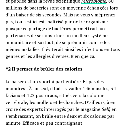
et publiée dans la revue scientifique
Microbiome
, 80
millions de bactéries sont en moyenne échangées lors
d’un baiser de six secondes. Mais ne vous y méprenez
pas, tout est ici est maîtrisé par notre organisme
puisque ce partage de bactéries permettrait aux
partenaires de se constituer un meilleur système
immunitaire et surtout, de se prémunir contre les
mêmes maladies. Il éviterait ainsi les infections en tous
genres et les allergies diverses. Rien que ça.
#2 Il permet de brûler des calories
Le baiser est un sport à part entière. Et pas des
moindres ! À lui seul, il fait travailler 146 muscles, 34
faciaux et 122 posturaux, situés vers la colonne
vertébrale, les mollets et les hanches. D’ailleurs, à en
croire des experts interrogés par le magazine
Self
, en
s’embrassant, on brûle entre deux et six calories par
minute. Efficace et peu contraignant.