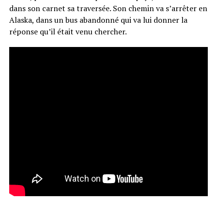
dans son carnet sa traversée. Son chemin va s’arrêter en
Alaska, dans un bus abandonné qui va lui donner la
réponse qu’il était venu chercher.