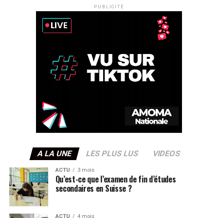
PUBLICITÉ
A LA UNE
LES PLUS LUS
VIDEOS
ACTU
3 mois
Qu’est-ce que l’examen de fin d’études
secondaires en Suisse ?
ACTU
4 mois