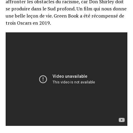
affronter les obstacles du racisme, car Don Shirley doit
se produire dans le Sud profond. Un film qui nous donne
une belle leçon de vie. Green Book a été récompensé de
trois Oscars en 2019.