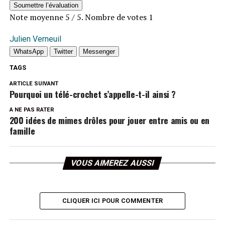
Soumettre l’évaluation
Note moyenne
5
/ 5. Nombre de votes
1
Julien Verneuil
WhatsApp
Twitter
Messenger
TAGS
ARTICLE SUIVANT
Pourquoi un télé-crochet s’appelle-t-il ainsi ?
A NE PAS RATER
200 idées de mimes drôles pour jouer entre amis ou en
famille
VOUS AIMEREZ AUSSI
CLIQUER ICI POUR COMMENTER