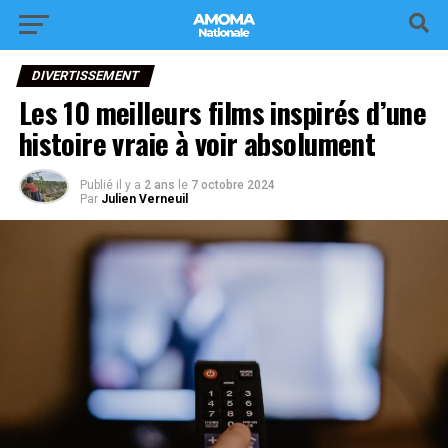
DIVERTISSEMENT
Les 10 meilleurs films inspirés d’une
histoire vraie à voir absolument
Publié il y a
2 ans
le
7 octobre 2024
Par
Julien Verneuil