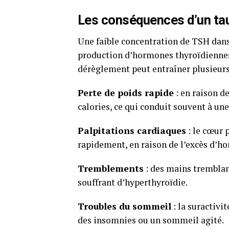
Les conséquences d’un ta
Une faible concentration de TSH dans 
production d’hormones thyroïdiennes,
dérèglement peut entraîner plusieu
Perte de poids rapide
: en raison d
calories, ce qui conduit souvent à une
Palpitations cardiaques
: le cœur 
rapidement, en raison de l’excès d’h
Tremblements
: des mains trembla
souffrant d’hyperthyroïdie.
Troubles du sommeil
: la suractivit
des insomnies ou un sommeil agité.