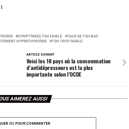
s
1
ROÏDIE
SYMPTÔMES TSH FAIBLE
TAUX DE TSH BAS
ITEMENT HYPERTHYROÏDIE
TSH TROP FAIBLE
ARTICLE SUIVANT
Voici les 10 pays où la consommation
d’antidépresseurs est la plus
importante selon l’OCDE
OUS AIMEREZ AUSSI
QUER ICI POUR COMMENTER