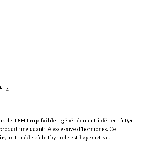
aux de
TSH trop faible
– généralement inférieur à
0,5
e produit une quantité excessive d’hormones. Ce
ie
, un trouble où la thyroïde est hyperactive.