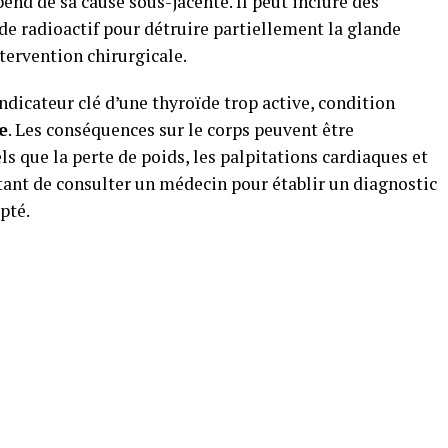
end de sa cause sous-jacente. Il peut inclure des
de radioactif pour détruire partiellement la glande
ntervention chirurgicale.
ndicateur clé d’une thyroïde trop active, condition
e
. Les conséquences sur le corps peuvent être
s que la perte de poids, les palpitations cardiaques et
tant de consulter un médecin pour établir un diagnostic
pté.