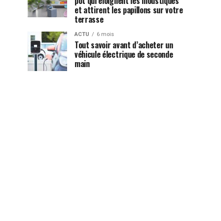
pot qui éloignent les moustiques
et attirent les papillons sur votre
terrasse
ACTU
6 mois
Tout savoir avant d’acheter un
véhicule électrique de seconde
main