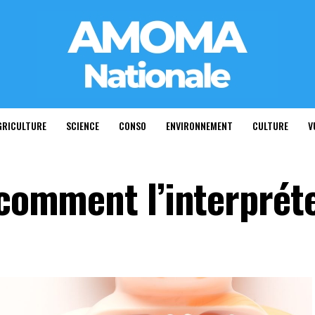
GRICULTURE
SCIENCE
CONSO
ENVIRONNEMENT
CULTURE
V
 comment l’interprét