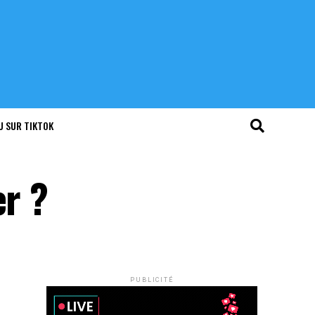
U SUR TIKTOK
er ?
PUBLICITÉ