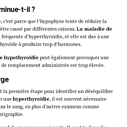
minue-t-il ?
, c’est parce que l’hypophyse tente de réduire la
être causé par différentes raisons.
La maladie de
 fréquente d’hyperthyroïdie, et elle est due à une
hyroïde à produire trop d’hormones.
e hypothyroïdie
peut également provoquer une
 de remplacement administrée est trop élevée.
rge
 la première étape pour identifier un déséquilibre
er une
hyperthyroïdie
, il est souvent nécessaire
ans le sang, en plus d’autres examens comme
ntigraphie.