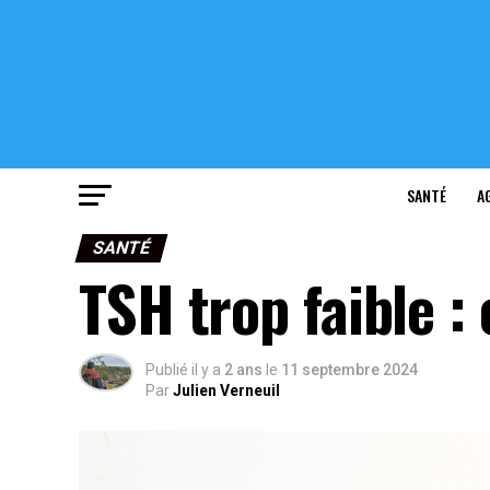
SANTÉ
A
SANTÉ
TSH trop faible :
Publié il y a
2 ans
le
11 septembre 2024
Par
Julien Verneuil