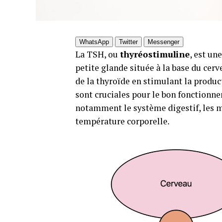
WhatsApp
Twitter
Messenger
La TSH, ou
thyréostimuline
, est un
petite glande située à la base du cerv
de la thyroïde en stimulant la produc
sont cruciales pour le bon fonction
notamment le système digestif, les mu
température corporelle.