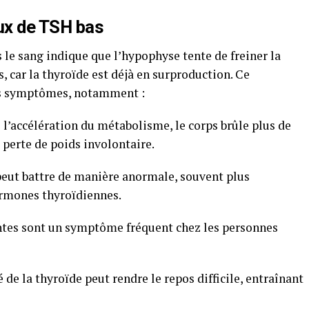
ux de TSH bas
le sang indique que l’hypophyse tente de freiner la
 car la thyroïde est déjà en surproduction. Ce
rs symptômes, notamment :
e l’accélération du métabolisme, le corps brûle plus de
 perte de poids involontaire.
peut battre de manière anormale, souvent plus
ormones thyroïdiennes.
ntes sont un symptôme fréquent chez les personnes
é de la thyroïde peut rendre le repos difficile, entraînant