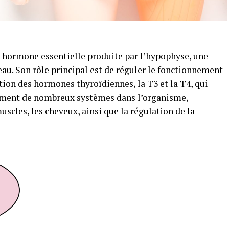
e hormone essentielle produite par l’hypophyse, une
eau. Son rôle principal est de réguler le fonctionnement
tion des hormones thyroïdiennes, la T3 et la T4, qui
nement de nombreux systèmes dans l’organisme,
scles, les cheveux, ainsi que la régulation de la