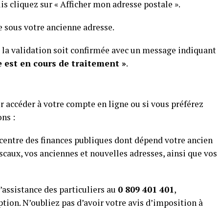
uis cliquez sur « Afficher mon adresse postale ».
e sous votre ancienne adresse.
e la validation soit confirmée avec un message indiquant
 est en cours de traitement »
.
ur accéder à votre compte en ligne ou si vous préférez
ns :
 centre des finances publiques dont dépend votre ancien
caux, vos anciennes et nouvelles adresses, ainsi que vos
d’assistance des particuliers au
0 809 401 401
,
ption. N’oubliez pas d’avoir votre avis d’imposition à