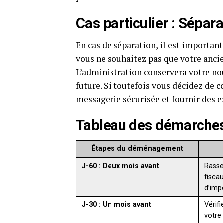
Cas particulier : Sépara
En cas de séparation, il est importan
vous ne souhaitez pas que votre ancie
L’administration conservera votre no
future. Si toutefois vous décidez de 
messagerie sécurisée et fournir des ex
Tableau des démarche
Étapes du déménagement
J-60 : Deux mois avant
Rass
fiscau
d’impo
J-30 : Un mois avant
Vérif
votre 