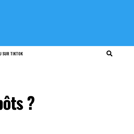
U SUR TIKTOK
pôts ?