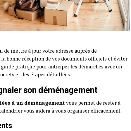
l de mettre à jour votre adresse auprès de
 la bonne réception de vos documents officiels et éviter
n guide pratique pour anticiper les démarches avec un
ncrets et des étapes détaillées.
signaler son déménagement
 liées à un déménagement
vous permet de rester à
 calendrier vous aidera à vous organiser efficacement.
ents