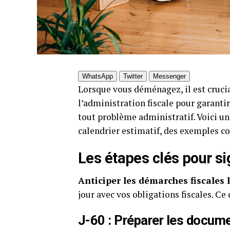
WhatsApp
Twitter
Messenger
Lorsque vous déménagez, il est crucia
l’administration fiscale pour garantir
tout problème administratif. Voici u
calendrier estimatif, des exemples co
Les étapes clés pour 
Anticiper les démarches fiscales
jour avec vos obligations fiscales. Ce
J-60 : Préparer les docum