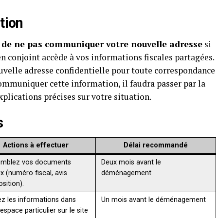
tion
t
de ne pas communiquer votre nouvelle adresse
si
n conjoint accède à vos informations fiscales partagées.
uvelle adresse confidentielle pour toute correspondance
communiquer cette information, il faudra passer par la
plications précises sur votre situation.
s
Actions à effectuer
Délai recommandé
emblez vos documents
Deux mois avant le
x (numéro fiscal, avis
déménagement
sition).
iez les informations dans
Un mois avant le déménagement
espace particulier sur le site