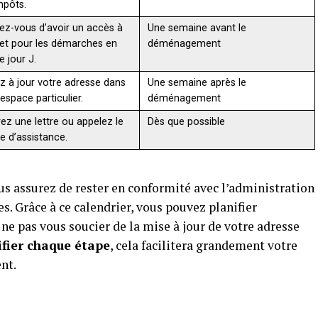
mpôts.
ez-vous d’avoir un accès à
Une semaine avant le
net pour les démarches en
déménagement
le jour J.
z à jour votre adresse dans
Une semaine après le
espace particulier.
déménagement
ez une lettre ou appelez le
Dès que possible
ce d’assistance.
us assurez de rester en conformité avec l’administration
es. Grâce à ce calendrier, vous pouvez planifier
 pas vous soucier de la mise à jour de votre adresse
ifier chaque étape
, cela facilitera grandement votre
nt.