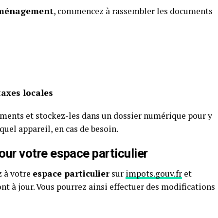
éménagement
, commencez à rassembler les documents
taxes locales
ments et stockez-les dans un dossier numérique pour y
uel appareil, en cas de besoin.
jour votre espace particulier
 à votre
espace particulier
sur
impots.gouv.fr
et
t à jour. Vous pourrez ainsi effectuer des modifications