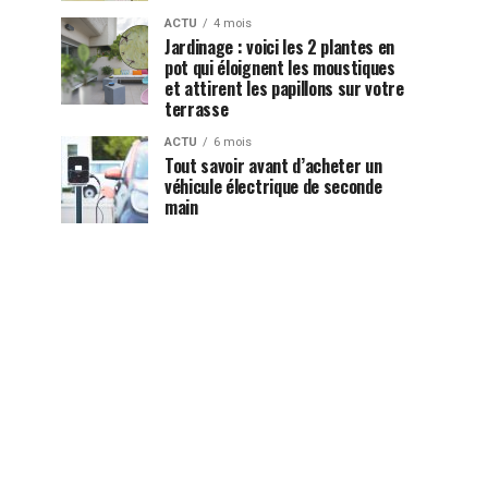
ACTU
4 mois
Jardinage : voici les 2 plantes en
pot qui éloignent les moustiques
et attirent les papillons sur votre
terrasse
ACTU
6 mois
Tout savoir avant d’acheter un
véhicule électrique de seconde
main