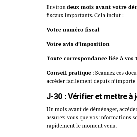
Environ
deux mois avant votre d
fiscaux importants. Cela inclut :
Votre numéro fiscal
Votre avis d’imposition
Toute correspondance liée à vos 
Conseil pratique
: Scannez ces docu
accéder facilement depuis n’importe q
J-30 : Vérifier et mettre à 
Un mois avant de déménager, accédez
assurez-vous que vos informations son
rapidement le moment venu.