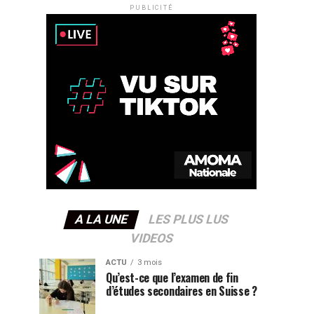
PUBLICITÉ
A LA UNE
LES PLUS LUS
VIDEOS
ACTU
3 mois
Qu’est-ce que l’examen de fin
d’études secondaires en Suisse ?