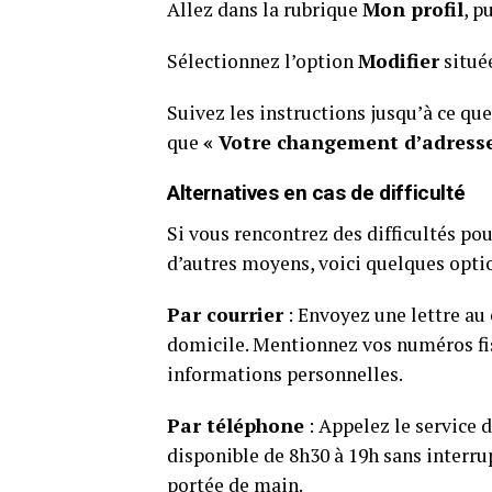
Allez dans la rubrique
Mon profil
, p
Sélectionnez l’option
Modifier
situé
Suivez les instructions jusqu’à ce qu
que
« Votre changement d’adresse
Alternatives en cas de difficulté
Si vous rencontrez des difficultés po
d’autres moyens, voici quelques optio
Par courrier
: Envoyez une lettre au
domicile. Mentionnez vos numéros fis
informations personnelles.
Par téléphone
: Appelez le service 
disponible de 8h30 à 19h sans interru
portée de main.