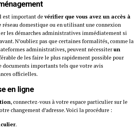
 déménagement
 il est important de
vérifier que vous avez un accès à
tre réseau domestique ou en utilisant une connexion
tuer les démarches administratives immédiatement si
 avant. N’oubliez pas que certaines formalités, comme la
plateformes administratives, peuvent nécessiter
un
éférable de les faire le plus rapidement possible pour
de documents importants tels que votre avis
ces officielles.
se en ligne
tion
, connectez-vous à votre espace particulier sur le
votre changement d’adresse. Voici la procédure :
culier
.