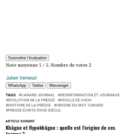
Soumettre l’évaluation
Note moyenne
5
/ 5. Nombre de votes
2
Julien Verneuil
WhatsApp
Twitter
Messenger
TAGS
CANARD JOURNAL
DÉSINFORMATION ET JOURNAUX
ÉVOLUTION DE LA PRESSE
FEUILLE DE CHOU
HISTOIRE DE LA PRESSE
ORIGINE DU MOT CANARD
PRESSE ÉCRITE XVIIIE SIÈCLE
ARTICLE SUIVANT
Khâgne et Hypokhâgne : quelle est l’origine de ces
termes ?