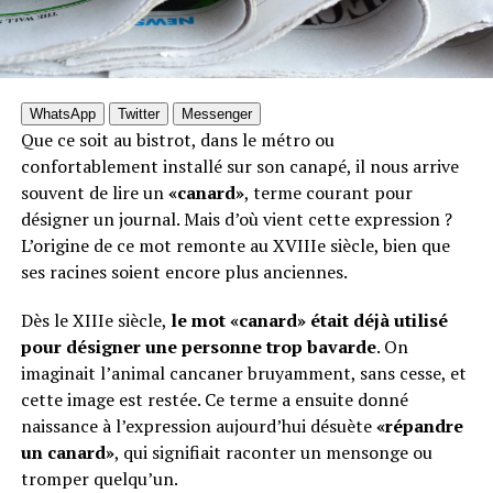
WhatsApp
Twitter
Messenger
Que ce soit au bistrot, dans le métro ou
confortablement installé sur son canapé, il nous arrive
souvent de lire un
«canard»
, terme courant pour
désigner un journal. Mais d’où vient cette expression ?
L’origine de ce mot remonte au XVIIIe siècle, bien que
ses racines soient encore plus anciennes.
Dès le XIIIe siècle,
le mot «canard» était déjà utilisé
pour désigner une personne trop bavarde
. On
imaginait l’animal cancaner bruyamment, sans cesse, et
cette image est restée. Ce terme a ensuite donné
naissance à l’expression aujourd’hui désuète
«répandre
un canard»
, qui signifiait raconter un mensonge ou
tromper quelqu’un.