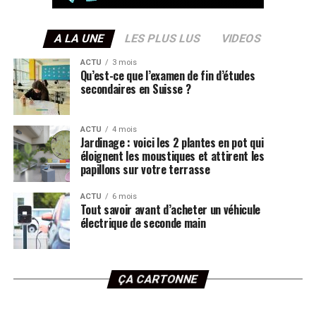
A LA UNE
LES PLUS LUS
VIDEOS
ACTU
3 mois
Qu’est-ce que l’examen de fin d’études
secondaires en Suisse ?
ACTU
4 mois
Jardinage : voici les 2 plantes en pot qui
éloignent les moustiques et attirent les
papillons sur votre terrasse
ACTU
6 mois
Tout savoir avant d’acheter un véhicule
électrique de seconde main
ÇA CARTONNE