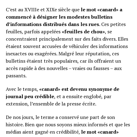
C’est au XVIIIe et XIXe siècle que
le mot «canard» a
commencé à désigner les modestes bulletins
d’informations distribués dans les rues
. Ces petites
feuilles, parfois appelées
«feuilles de chou»
, se
concentraient principalement sur des faits divers. Elles
étaient souvent accusées de véhiculer des informations
inexactes ou exagérées. Malgré leur réputation, ces
bulletins étaient très populaires, car ils offraient un
accès rapide à des nouvelles – vraies ou fausses – aux
passants.
Avec le temps,
«canard» est devenu synonyme de
journal peu crédible
, et a ensuite englobé, par
extension, l’ensemble de la presse écrite.
De nos jours, le terme a conservé une part de son
histoire. Bien que nous soyons mieux informés et que les
médias aient gagné en crédibilité,
le mot «canard»