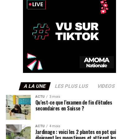
A LA UNE
LES PLUS LUS
VIDEOS
ACTU
3 mois
Qu’est-ce que l’examen de fin d’études
secondaires en Suisse ?
ACTU
4 mois
Jardinage : voici les 2 plantes en pot qui
éloignent les moustiques et attirent les