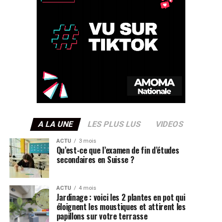
A LA UNE
LES PLUS LUS
VIDEOS
ACTU
3 mois
Qu’est-ce que l’examen de fin d’études
secondaires en Suisse ?
ACTU
4 mois
Jardinage : voici les 2 plantes en pot qui
éloignent les moustiques et attirent les
papillons sur votre terrasse