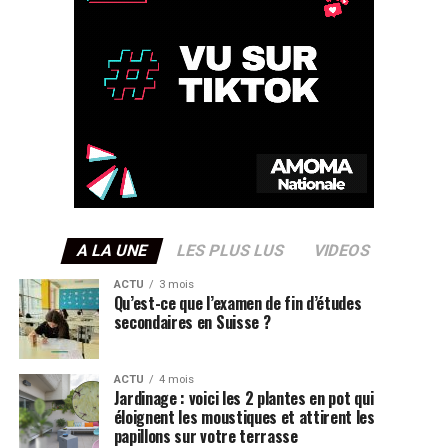
A LA UNE
LES PLUS LUS
VIDEOS
ACTU
3 mois
Qu’est-ce que l’examen de fin d’études
secondaires en Suisse ?
ACTU
4 mois
Jardinage : voici les 2 plantes en pot qui
éloignent les moustiques et attirent les
papillons sur votre terrasse