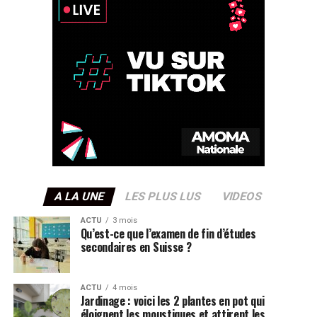
A LA UNE
LES PLUS LUS
VIDEOS
ACTU
3 mois
Qu’est-ce que l’examen de fin d’études
secondaires en Suisse ?
ACTU
4 mois
Jardinage : voici les 2 plantes en pot qui
éloignent les moustiques et attirent les