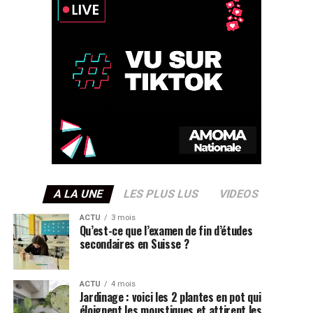
A LA UNE
LES PLUS LUS
VIDEOS
ACTU
3 mois
Qu’est-ce que l’examen de fin d’études
secondaires en Suisse ?
ACTU
4 mois
Jardinage : voici les 2 plantes en pot qui
éloignent les moustiques et attirent les