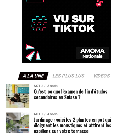
A LA UNE
LES PLUS LUS
VIDEOS
ACTU
3 mois
Qu’est-ce que l’examen de fin d’études
secondaires en Suisse ?
ACTU
4 mois
Jardinage : voici les 2 plantes en pot qui
éloignent les moustiques et attirent les
papillons sur votre terrasse