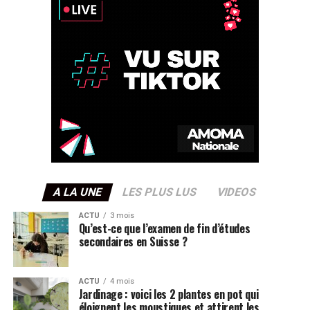
A LA UNE
LES PLUS LUS
VIDEOS
ACTU
3 mois
Qu’est-ce que l’examen de fin d’études
secondaires en Suisse ?
ACTU
4 mois
Jardinage : voici les 2 plantes en pot qui
éloignent les moustiques et attirent les