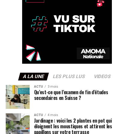
A LA UNE
LES PLUS LUS
VIDEOS
ACTU
3 mois
Qu’est-ce que l’examen de fin d’études
secondaires en Suisse ?
ACTU
4 mois
Jardinage : voici les 2 plantes en pot qui
éloignent les moustiques et attirent les
papillons sur votre terrasse