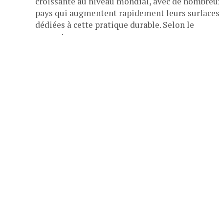
croissante au niveau mondial, avec de nombreu
pays qui augmentent rapidement leurs surface
dédiées à cette pratique durable. Selon le
rapport...