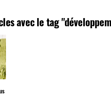
icles avec le tag "développe
lus