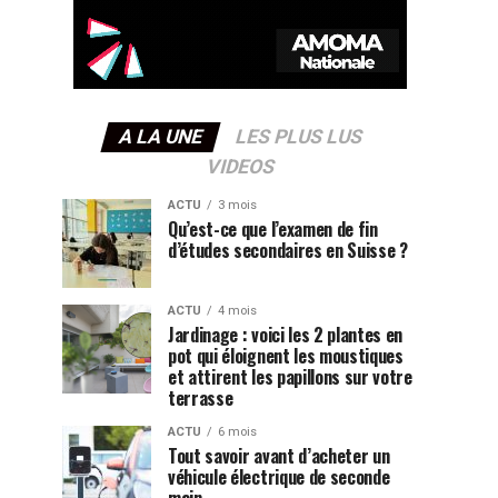
A LA UNE
LES PLUS LUS
VIDEOS
ACTU
3 mois
Qu’est-ce que l’examen de fin
d’études secondaires en Suisse ?
ACTU
4 mois
Jardinage : voici les 2 plantes en
pot qui éloignent les moustiques
et attirent les papillons sur votre
terrasse
ACTU
6 mois
Tout savoir avant d’acheter un
véhicule électrique de seconde