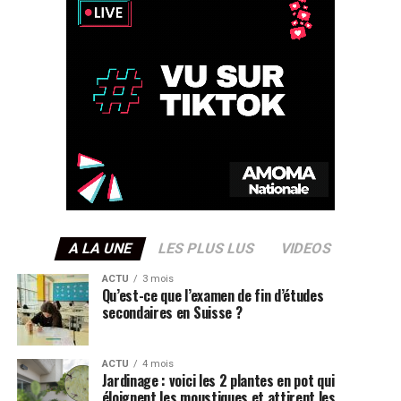
A LA UNE
LES PLUS LUS
VIDEOS
ACTU
3 mois
Qu’est-ce que l’examen de fin d’études
secondaires en Suisse ?
ACTU
4 mois
Jardinage : voici les 2 plantes en pot qui
éloignent les moustiques et attirent les