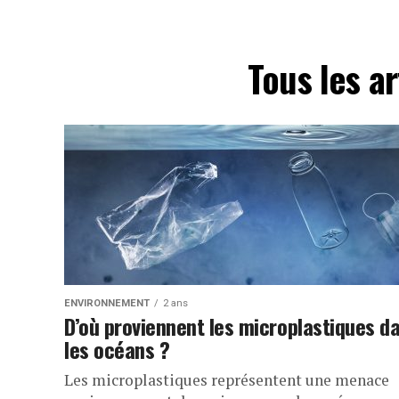
Tous les a
ENVIRONNEMENT
2 ans
D’où proviennent les microplastiques d
les océans ?
Les microplastiques représentent une menace