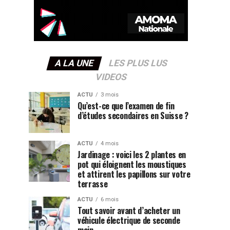
A LA UNE
LES PLUS LUS
VIDEOS
ACTU
3 mois
Qu’est-ce que l’examen de fin
d’études secondaires en Suisse ?
ACTU
4 mois
Jardinage : voici les 2 plantes en
pot qui éloignent les moustiques
et attirent les papillons sur votre
terrasse
ACTU
6 mois
Tout savoir avant d’acheter un
véhicule électrique de seconde