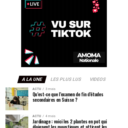
A LA UNE
LES PLUS LUS
VIDEOS
ACTU
3 mois
Qu’est-ce que l’examen de fin d’études
secondaires en Suisse ?
ACTU
4 mois
Jardinage : voici les 2 plantes en pot qui
éloignent les moustiques et attirent les