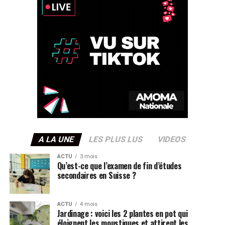
A LA UNE
LES PLUS LUS
VIDEOS
ACTU
3 mois
Qu’est-ce que l’examen de fin d’études
secondaires en Suisse ?
ACTU
4 mois
Jardinage : voici les 2 plantes en pot qui
éloignent les moustiques et attirent les