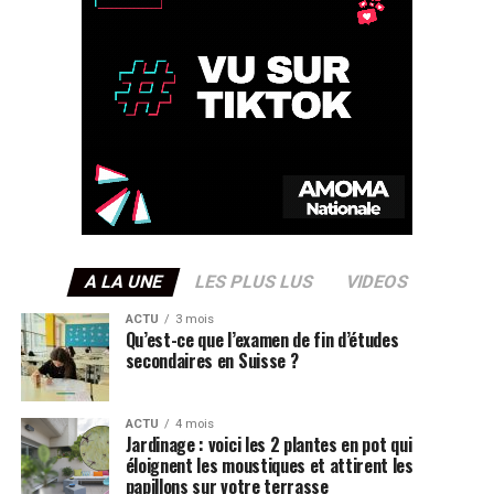
A LA UNE
LES PLUS LUS
VIDEOS
ACTU
3 mois
Qu’est-ce que l’examen de fin d’études
secondaires en Suisse ?
ACTU
4 mois
Jardinage : voici les 2 plantes en pot qui
éloignent les moustiques et attirent les
papillons sur votre terrasse