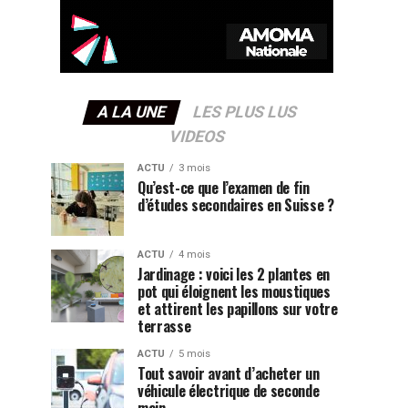
A LA UNE
LES PLUS LUS
VIDEOS
ACTU
3 mois
Qu’est-ce que l’examen de fin
d’études secondaires en Suisse ?
ACTU
4 mois
Jardinage : voici les 2 plantes en
pot qui éloignent les moustiques
et attirent les papillons sur votre
terrasse
ACTU
5 mois
Tout savoir avant d’acheter un
véhicule électrique de seconde