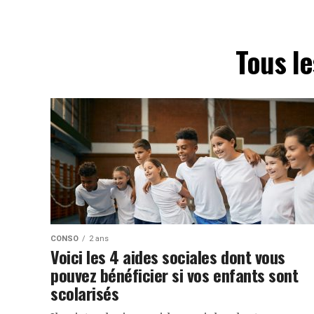
Tous le
CONSO
2 ans
Voici les 4 aides sociales dont vous
pouvez bénéficier si vos enfants sont
scolarisés