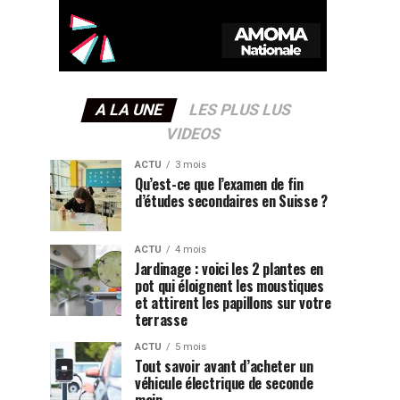
A LA UNE
LES PLUS LUS
VIDEOS
ACTU
3 mois
Qu’est-ce que l’examen de fin
d’études secondaires en Suisse ?
ACTU
4 mois
Jardinage : voici les 2 plantes en
pot qui éloignent les moustiques
et attirent les papillons sur votre
terrasse
ACTU
5 mois
Tout savoir avant d’acheter un
véhicule électrique de seconde