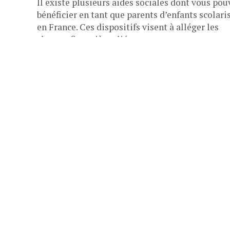
Il existe plusieurs aides sociales dont vous pou
bénéficier en tant que parents d’enfants scolari
en France. Ces dispositifs visent à alléger les
charges financières liées...