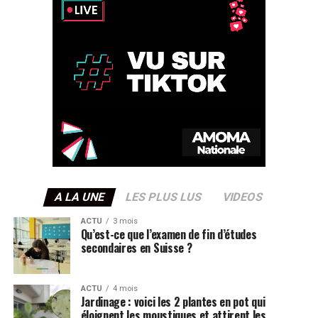
A LA UNE
LES PLUS LUS
VIDEOS
ACTU
3 mois
Qu’est-ce que l’examen de fin d’études
secondaires en Suisse ?
ACTU
4 mois
Jardinage : voici les 2 plantes en pot qui
éloignent les moustiques et attirent les