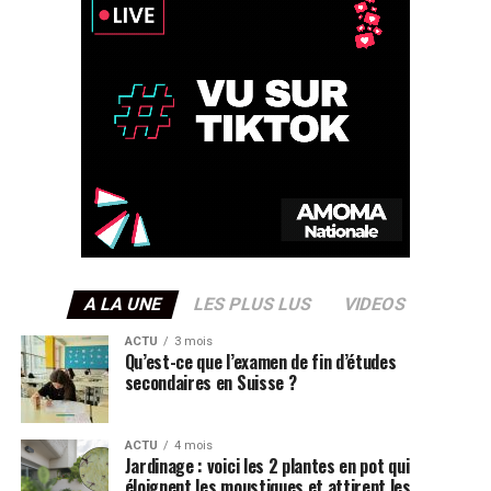
A LA UNE
LES PLUS LUS
VIDEOS
ACTU
3 mois
Qu’est-ce que l’examen de fin d’études
secondaires en Suisse ?
ACTU
4 mois
Jardinage : voici les 2 plantes en pot qui
éloignent les moustiques et attirent les