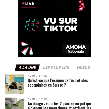
A LA UNE
LES PLUS LUS
VIDEOS
ACTU
3 mois
Qu’est-ce que l’examen de fin d’études
secondaires en Suisse ?
ACTU
4 mois
Jardinage : voici les 2 plantes en pot qui
éloignent les moustiques et attirent les