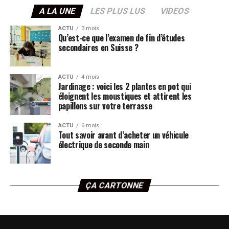
A LA UNE
LES PLUS LUS
VIDEOS
ACTU
3 mois
Qu’est-ce que l’examen de fin d’études
secondaires en Suisse ?
ACTU
4 mois
Jardinage : voici les 2 plantes en pot qui
éloignent les moustiques et attirent les
papillons sur votre terrasse
ACTU
6 mois
Tout savoir avant d’acheter un véhicule
électrique de seconde main
ÇA CARTONNE