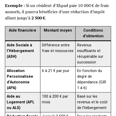
Exemple :
Si un résident d’Ehpad paie 10 000 € de frais
annuels, il pourra bénéficier d’une réduction d’impôt
allant jusqu’à
2 500 €
.
Aide financière
Montant moyen
Conditions
d’obtention
Aide Sociale à
Différence entre
Revenus
l’Hébergement
frais et ressources
insuffisants et
(ASH)
récupérable sur
succession
Allocation
6 à 21 € par jour
En fonction du
Personnalisée
degré de
d’Autonomie
dépendance (GIR
(APA)
1 à 6)
Aide au
100 à 200 € par
Basé sur les
Logement (APL
mois
revenus et le coût
ou ALS)
de l’hébergement