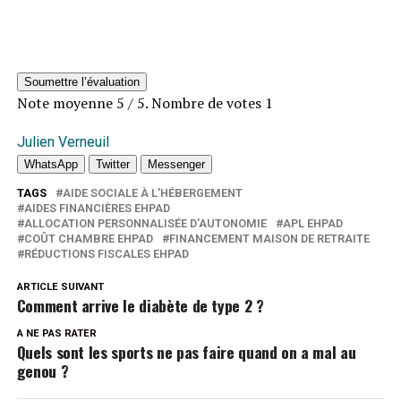
Soumettre l’évaluation
Note moyenne
5
/ 5. Nombre de votes
1
Julien Verneuil
WhatsApp
Twitter
Messenger
TAGS
AIDE SOCIALE À L'HÉBERGEMENT
AIDES FINANCIÈRES EHPAD
ALLOCATION PERSONNALISÉE D'AUTONOMIE
APL EHPAD
COÛT CHAMBRE EHPAD
FINANCEMENT MAISON DE RETRAITE
RÉDUCTIONS FISCALES EHPAD
ARTICLE SUIVANT
Comment arrive le diabète de type 2 ?
A NE PAS RATER
Quels sont les sports ne pas faire quand on a mal au
genou ?