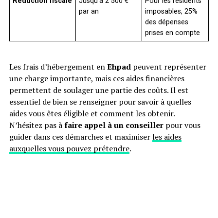
Réduction fiscale
Jusqu’à 2 500 €
Pour les résidents
par an
imposables, 25%
des dépenses
prises en compte
Les frais d’hébergement en
Ehpad
peuvent représenter
une charge importante, mais ces aides financières
permettent de soulager une partie des coûts. Il est
essentiel de bien se renseigner pour savoir à quelles
aides vous êtes éligible et comment les obtenir.
N’hésitez pas à
faire appel à un conseiller
pour vous
guider dans ces démarches et maximiser
les aides
auxquelles vous pouvez prétendre
.