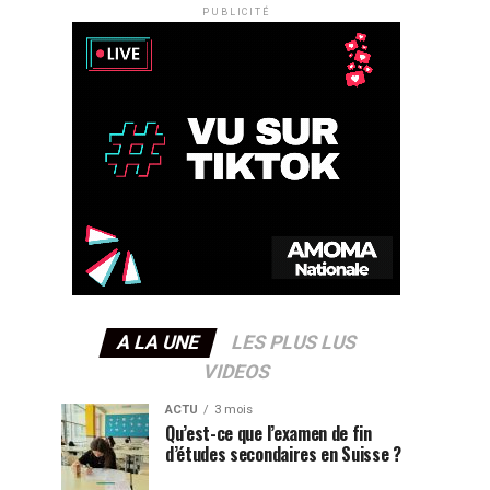
PUBLICITÉ
A LA UNE
LES PLUS LUS
VIDEOS
ACTU
3 mois
Qu’est-ce que l’examen de fin
d’études secondaires en Suisse ?