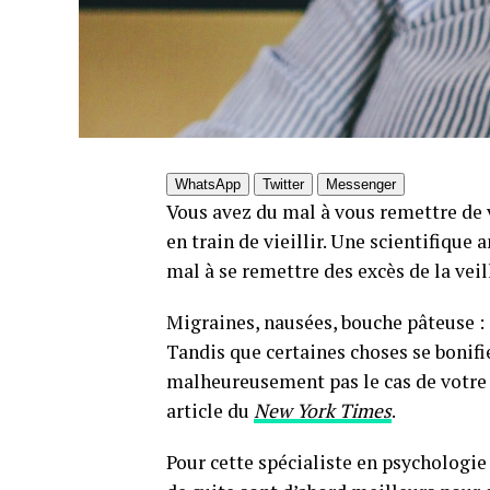
WhatsApp
Twitter
Messenger
Vous avez du mal à vous remettre de v
en train de vieillir. Une scientifique 
mal à se remettre des excès de la veil
Migraines, nausées, bouche pâteuse 
Tandis que certaines choses se bonifie
malheureusement pas le cas de votre
article du
N
ew York Times
.
Pour cette spécialiste en psychologie 