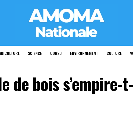
GRICULTURE
SCIENCE
CONSO
ENVIRONNEMENT
CULTURE
V
e de bois s’empire-t-