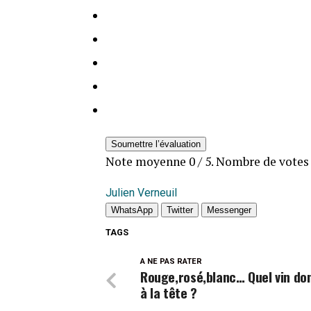
Soumettre l’évaluation
Note moyenne
0
/ 5. Nombre de vote
Julien Verneuil
WhatsApp
Twitter
Messenger
TAGS
A NE PAS RATER
Rouge,rosé,blanc… Quel vin do
à la tête ?