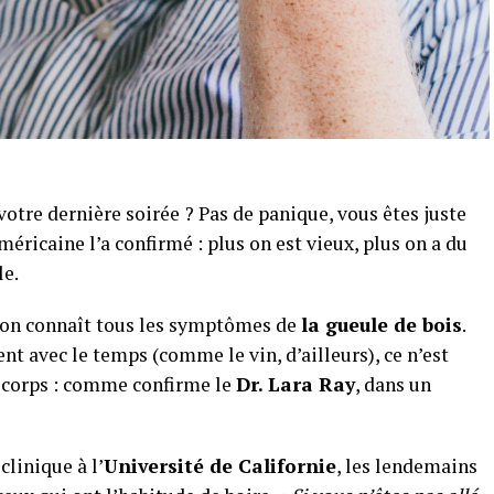
otre dernière soirée ? Pas de panique, vous êtes juste
américaine l’a confirmé : plus on est vieux, plus on a du
le.
: on connaît tous les symptômes de
la gueule de bois
.
nt avec le temps (comme le vin, d’ailleurs), ce n’est
 corps : comme confirme le
Dr. Lara Ray
, dans un
clinique à l’
Université de Californie
, les lendemains