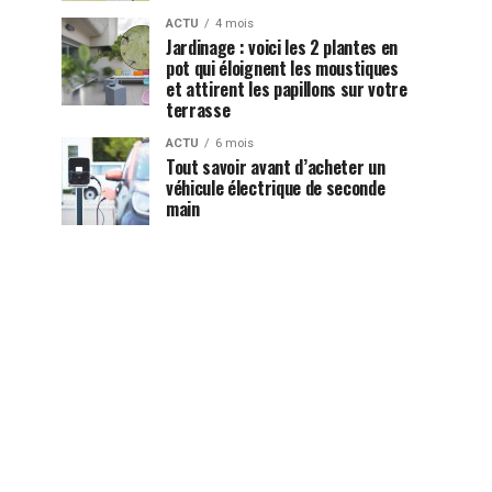
ACTU
4 mois
Jardinage : voici les 2 plantes en
pot qui éloignent les moustiques
et attirent les papillons sur votre
terrasse
ACTU
6 mois
Tout savoir avant d’acheter un
véhicule électrique de seconde
main