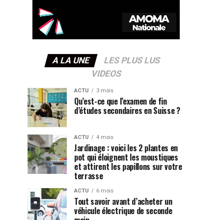
A LA UNE
LES PLUS LUS
VIDEOS
ACTU
3 mois
Qu’est-ce que l’examen de fin
d’études secondaires en Suisse ?
ACTU
4 mois
Jardinage : voici les 2 plantes en
pot qui éloignent les moustiques
et attirent les papillons sur votre
terrasse
ACTU
6 mois
Tout savoir avant d’acheter un
véhicule électrique de seconde