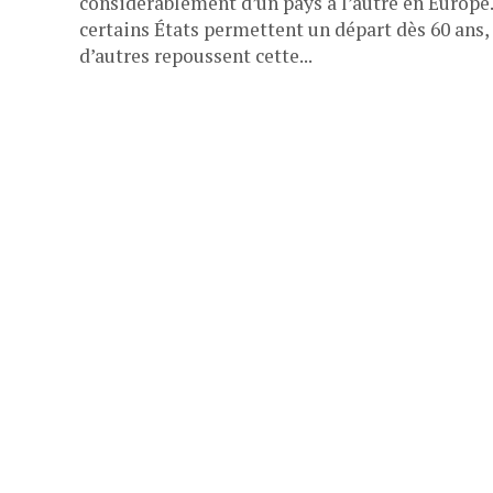
considérablement d’un pays à l’autre en Europe.
certains États permettent un départ dès 60 ans,
d’autres repoussent cette...