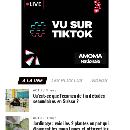
A LA UNE
LES PLUS LUS
VIDEOS
ACTU
3 mois
Qu’est-ce que l’examen de fin d’études
secondaires en Suisse ?
ACTU
4 mois
Jardinage : voici les 2 plantes en pot qui
éloignent les moustiques et attirent les