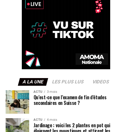
A LA UNE
LES PLUS LUS
VIDEOS
ACTU
3 mois
Qu’est-ce que l’examen de fin d’études
secondaires en Suisse ?
ACTU
4 mois
Jardinage : voici les 2 plantes en pot qui
éloignent les moustiques et attirent les