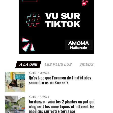
A LA UNE
LES PLUS LUS
VIDEOS
ACTU
3 mois
Qu’est-ce que l’examen de fin d’études
secondaires en Suisse ?
ACTU
4 mois
Jardinage : voici les 2 plantes en pot qui
éloignent les moustiques et attirent les
papillons sur votre terrasse