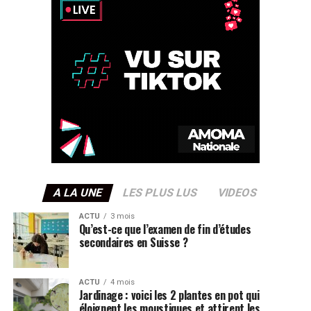
A LA UNE
LES PLUS LUS
VIDEOS
ACTU
3 mois
Qu’est-ce que l’examen de fin d’études
secondaires en Suisse ?
ACTU
4 mois
Jardinage : voici les 2 plantes en pot qui
éloignent les moustiques et attirent les