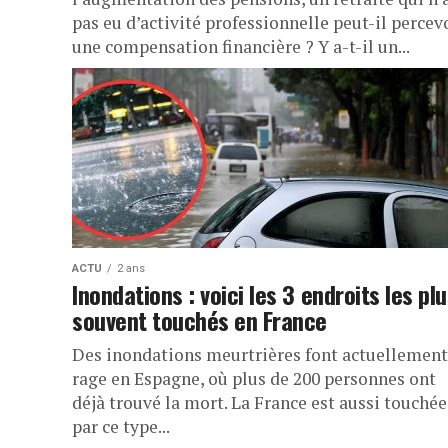
pas eu d’activité professionnelle peut-il percev
une compensation financière ? Y a-t-il un...
ACTU
2 ans
Inondations : voici les 3 endroits les pl
souvent touchés en France
Des inondations meurtrières font actuellement
rage en Espagne, où plus de 200 personnes ont
déjà trouvé la mort. La France est aussi touchée
par ce type...