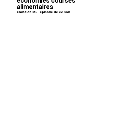
économies courses
alimentaires
émission M6
épisode de ce soir