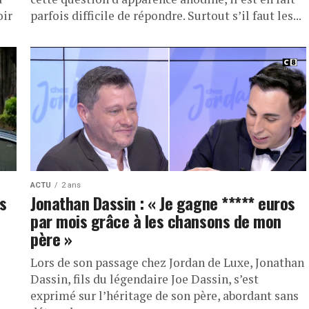
oir
parfois difficile de répondre. Surtout s’il faut les...
ACTU
2 ans
us
Jonathan Dassin : « Je gagne ***** euros
par mois grâce à les chansons de mon
père »
Lors de son passage chez Jordan de Luxe, Jonathan
Dassin, fils du légendaire Joe Dassin, s’est
exprimé sur l’héritage de son père, abordant sans