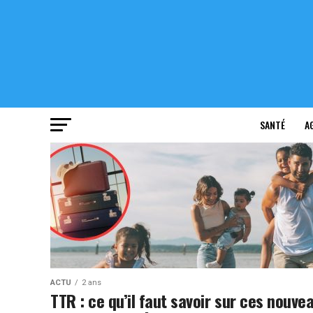
SANTÉ
A
ACTU
2 ans
TTR : ce qu’il faut savoir sur ces nouve