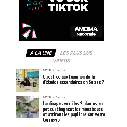
A LA UNE
LES PLUS LUS
VIDEOS
ACTU
3 mois
Qu’est-ce que l’examen de fin
d’études secondaires en Suisse ?
ACTU
4 mois
Jardinage : voici les 2 plantes en
pot qui éloignent les moustiques
et attirent les papillons sur votre
terrasse