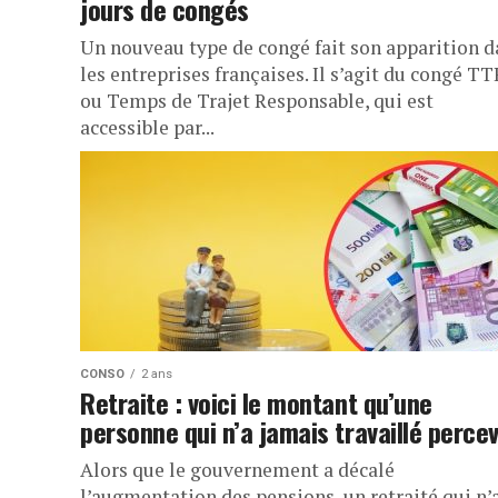
jours de congés
Un nouveau type de congé fait son apparition d
les entreprises françaises. Il s’agit du congé TT
ou Temps de Trajet Responsable, qui est
accessible par...
CONSO
2 ans
Retraite : voici le montant qu’une
personne qui n’a jamais travaillé perce
Alors que le gouvernement a décalé
l’augmentation des pensions, un retraité qui n’