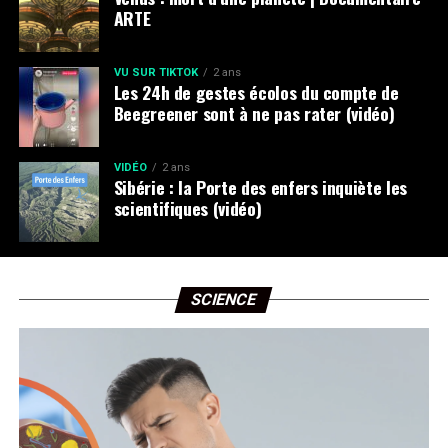
ARTE
VU SUR TIKTOK
2 ans
Les 24h de gestes écolos du compte de
Beegreener sont à ne pas rater (vidéo)
VIDÉO
2 ans
Sibérie : la Porte des enfers inquiète les
scientifiques (vidéo)
SCIENCE