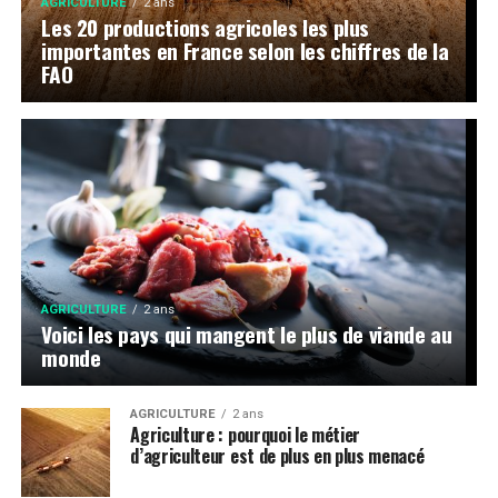
AGRICULTURE
2 ans
Les 20 productions agricoles les plus
importantes en France selon les chiffres de la
FAO
AGRICULTURE
2 ans
Voici les pays qui mangent le plus de viande au
monde
AGRICULTURE
2 ans
Agriculture : pourquoi le métier
d’agriculteur est de plus en plus menacé