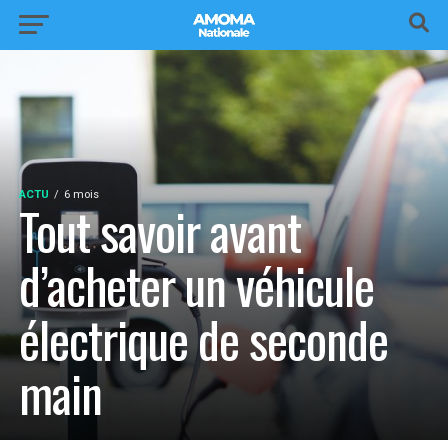
ACTU
6 mois
Tout savoir avant
d’acheter un véhicule
électrique de seconde
main