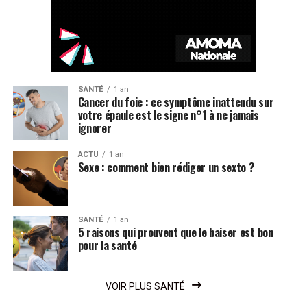
SANTÉ
1 an
Cancer du foie : ce symptôme inattendu sur
votre épaule est le signe n°1 à ne jamais
ignorer
ACTU
1 an
Sexe : comment bien rédiger un sexto ?
SANTÉ
1 an
5 raisons qui prouvent que le baiser est bon
pour la santé
VOIR PLUS SANTÉ