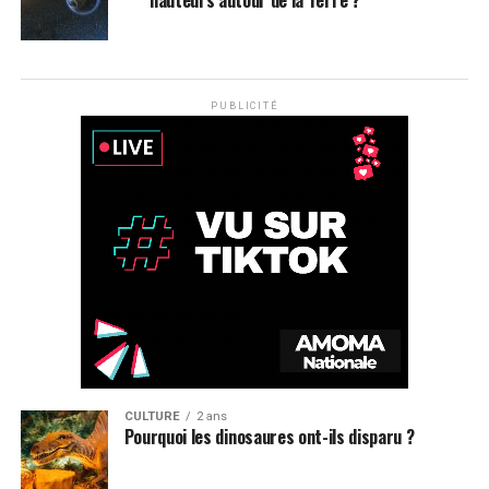
hauteurs autour de la Terre ?
PUBLICITÉ
CULTURE
2 ans
Pourquoi les dinosaures ont-ils disparu ?