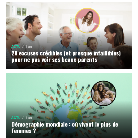
ACTU
1 an
20 excuses crédibles (et presque infaillibles)
pour ne pas voir ses beaux-parents
ACTU
1 an
Démographie mondiale : où vivent le plus de
femmes ?