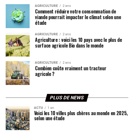
AGRICULTURE
2 ans
Comment réduire votre consommation de
viande pourrait impacter le climat selon une
étude
AGRICULTURE
2 ans
Agriculture : voici les 10 pays avec le plus de
surface agricole Bio dans le monde
AGRICULTURE
2 ans
Combien coûte vraiment un tracteur
agricole ?
PLUS DE NEWS
ACTU
1 an
Voici les 10 villes plus chères au monde en 2025,
selon une étude