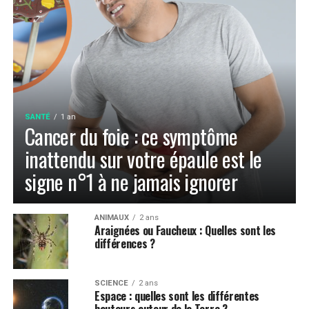
SANTÉ
1 an
Cancer du foie : ce symptôme
inattendu sur votre épaule est le
signe n°1 à ne jamais ignorer
ANIMAUX
2 ans
Araignées ou Faucheux : Quelles sont les
différences ?
SCIENCE
2 ans
Espace : quelles sont les différentes