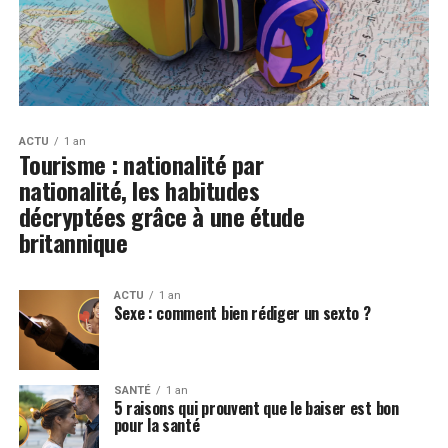
ACTU
1 an
Tourisme : nationalité par
nationalité, les habitudes
décryptées grâce à une étude
britannique
ACTU
1 an
Sexe : comment bien rédiger un sexto ?
SANTÉ
1 an
5 raisons qui prouvent que le baiser est bon
pour la santé